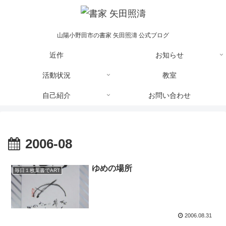
山陽小野田市の書家 矢田照濤 公式ブログ
近作
お知らせ
活動状況
教室
自己紹介
お問い合わせ
2006-08
ゆめの場所
毎日１枚葉書でART
2006.08.31