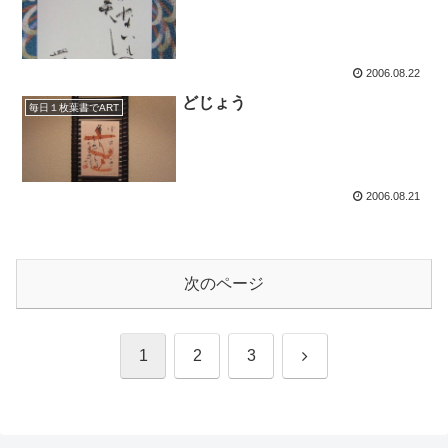
2006.08.22
どじょう
毎日１枚葉書でART
2006.08.21
次のページ
次
1
2
3
へ