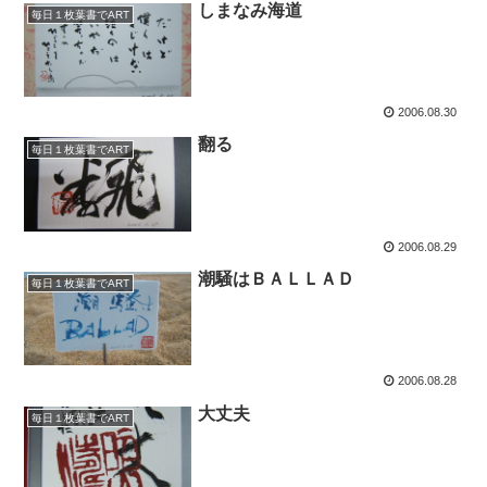
しまなみ海道
毎日１枚葉書でART
2006.08.30
翻る
毎日１枚葉書でART
2006.08.29
潮騒はＢＡＬＬＡＤ
毎日１枚葉書でART
2006.08.28
大丈夫
毎日１枚葉書でART