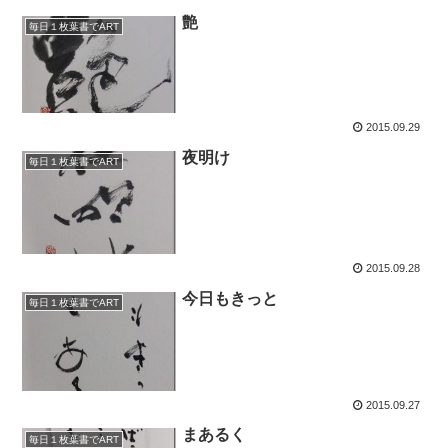
艶
毎日１枚葉書でART
2015.09.29
夜明け
毎日１枚葉書でART
2015.09.28
今日もきっと
毎日１枚葉書でART
2015.09.27
まあるく
毎日１枚葉書でART