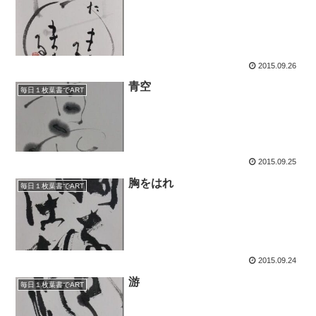
2015.09.26
青空
毎日１枚葉書でART
2015.09.25
胸をはれ
毎日１枚葉書でART
2015.09.24
游
毎日１枚葉書でART