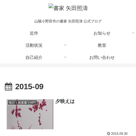
山陽小野田市の書家 矢田照濤 公式ブログ
近作
お知らせ
活動状況
教室
自己紹介
お問い合わせ
2015-09
夕映えは
毎日１枚葉書でART
2015.09.30