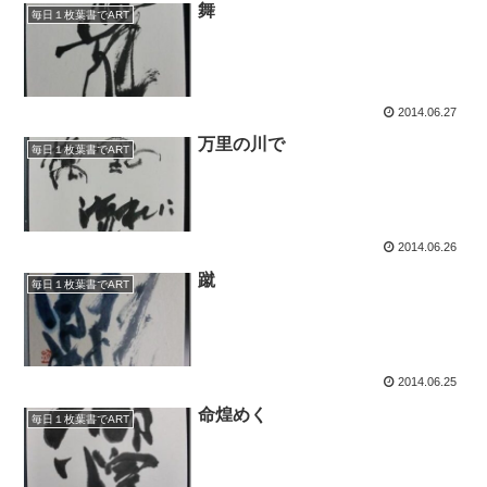
舞
毎日１枚葉書でART
2014.06.27
万里の川で
毎日１枚葉書でART
2014.06.26
蹴
毎日１枚葉書でART
2014.06.25
命煌めく
毎日１枚葉書でART