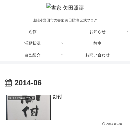
山陽小野田市の書家 矢田照濤 公式ブログ
近作
お知らせ
活動状況
教室
自己紹介
お問い合わせ
2014-06
釘付
毎日１枚葉書でART
2014.06.30