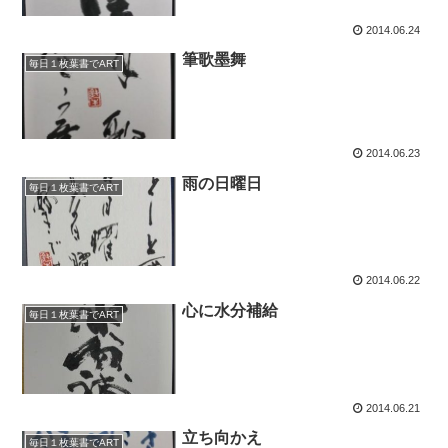
2014.06.24
筆歌墨舞
毎日１枚葉書でART
2014.06.23
雨の日曜日
毎日１枚葉書でART
2014.06.22
心に水分補給
毎日１枚葉書でART
2014.06.21
立ち向かえ
毎日１枚葉書でART