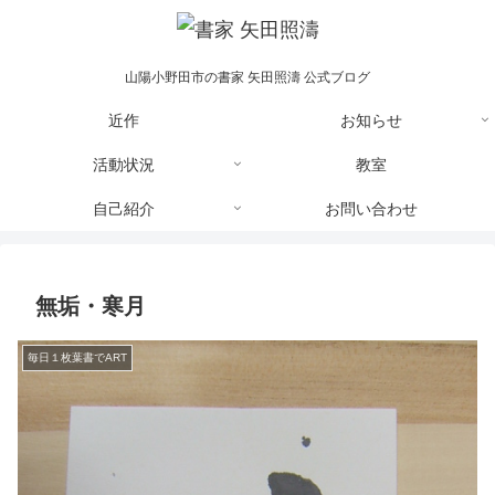
山陽小野田市の書家 矢田照濤 公式ブログ
近作
お知らせ
活動状況
教室
自己紹介
お問い合わせ
無垢・寒月
毎日１枚葉書でART