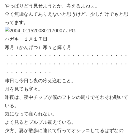
やっぱりどう見せようとか、考えるよねぇ。
全く無垢なんてありえないと思うけど、少しだけでもと思
ってます。
ハガキ １月１７日
寒月（かんげつ）寒々と輝く月
・・・・・・・・・・・・・・・・・・・・・・・・・・
・・・・・・・・・・・・・・・・・・・・・・・・・・
・・・・・・・・・・
昨日も今日も夜の冷え込むこと。
月を見ても寒々。
昨夜は、夜中チップが僕のフトンの周りでそわそわ動いて
いる。
気になって寝られない。
よく見るとプルプル震えている。
夕方、妻が散歩に連れて行ってオシッコしてるはずなの