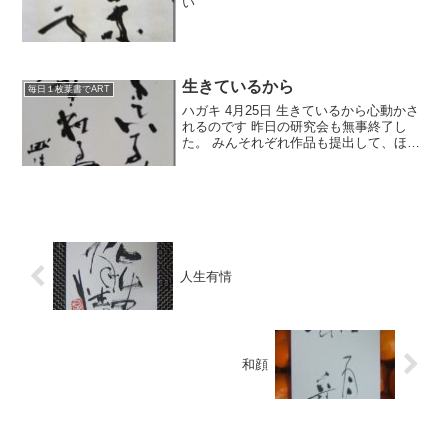
い
生きているから
毎日１枚葉書でART
ハガキ 4月25日 生きているから心動かさ
れるのです 昨日の研究会も無事終了し
た。 みんそれぞれ作品も提出して、ほっ
とされていることでしょう。 みんな生き
生きした作品が書けました。 作品は、線
が生き生きしてるのがやっぱいい。 生き
ている作品...
人生有情
和顔