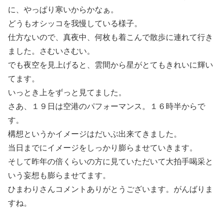
に、やっぱり寒いからかなぁ。
どうもオシッコを我慢している様子。
仕方ないので、真夜中、何枚も着こんで散歩に連れて行き
ました。さむいさむい。
でも夜空を見上げると、雲間から星がとてもきれいに輝い
てます。
いっとき上をずっと見てました。
さあ、１９日は空港のパフォーマンス。１６時半からで
す。
構想というかイメージはだいぶ出来てきました。
当日までにイメージをしっかり膨らませていきます。
そして昨年の倍くらいの方に見ていただいて大拍手喝采と
いう妄想も膨らませてます。
ひまわりさんコメントありがとうございます。がんばりま
すね。