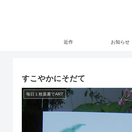
近作
お知らせ
すこやかにそだて
毎日１枚葉書でART