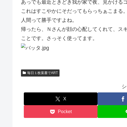
あっでも最近ときどき我が家で夜、見かける
これはすこやかにそだってもらっちぁこまる
人間って勝手ですよね。
帰ったら、Ｎさんが顔の心配してくれて、ス
ことです。さっそく使ってます。
毎日１枚葉書でART
シ
X
Pocket