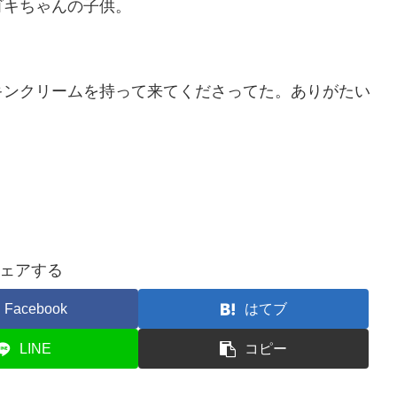
ゴキちゃんの子供。
。
キンクリームを持って来てくださってた。ありがたい
ェアする
Facebook
はてブ
LINE
コピー