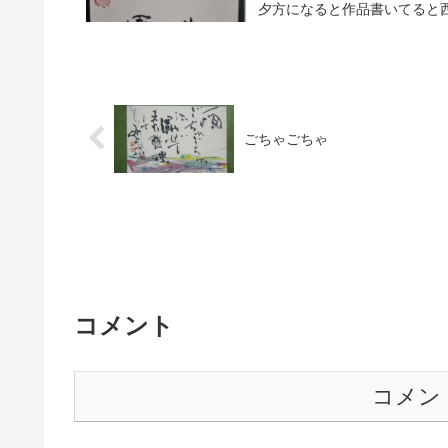
夕方になると作品書いてると西
ごちゃごちゃ
コメント
コメン