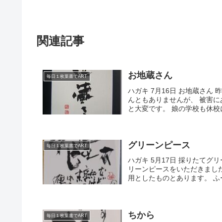
関連記事
お地蔵さん
毎日１枚葉書でART
ハガキ 7月16日 お地蔵さ
んともありませんが、 被害
と大変です。 娘の学校も休校
グリーンピース
毎日１枚葉書でART
ハガキ 5月17日 採りたて
リーンピースをいただきまし
用としたものとあります。 ふ
ちから
毎日１枚葉書でART