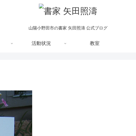
山陽小野田市の書家 矢田照濤 公式ブログ
活動状況
教室