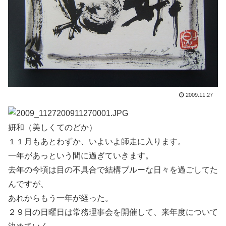
2009.11.27
妍和（美しくてのどか）
１１月もあとわずか、いよいよ師走に入ります。
一年があっという間に過ぎていきます。
去年の今頃は目の不具合で結構ブルーな日々を過ごしてた
んですが、
あれからもう一年が経った。
２９日の日曜日は常務理事会を開催して、来年度について