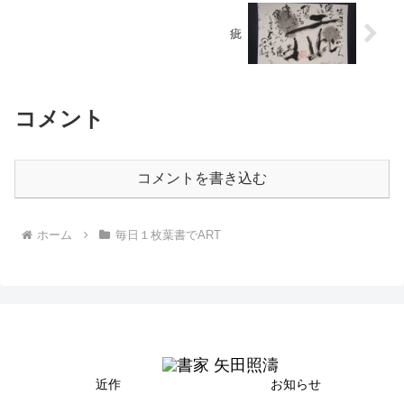
疵
コメント
コメントを書き込む
ホーム
毎日１枚葉書でART
近作
お知らせ