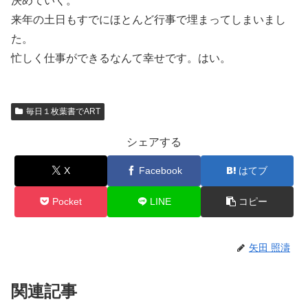
決めていく。
来年の土日もすでにほとんど行事で埋まってしまいまし
た。
忙しく仕事ができるなんて幸せです。はい。
毎日１枚葉書でART
シェアする
X
Facebook
はてブ
Pocket
LINE
コピー
矢田 照濤
関連記事