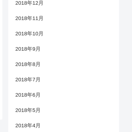
2018年12月
2018年11月
2018年10月
2018年9月
2018年8月
2018年7月
2018年6月
2018年5月
2018年4月