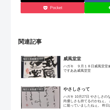
Pocket
関連記事
威風堂堂
毎日１枚葉書でART
ハガキ ９月１８日威風堂堂
ですああ威風堂堂
やさしさって
毎日１枚葉書でART
ハガキ 10月27日 やさし
尚優しさも持てるのかねぇ。
に籠っていましたねぇ。 昨日は