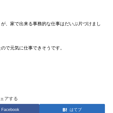
。が、家で出来る事務的な仕事はだいぶ片づけまし
たので元気に仕事できそうです。
ェアする
Facebook
はてブ