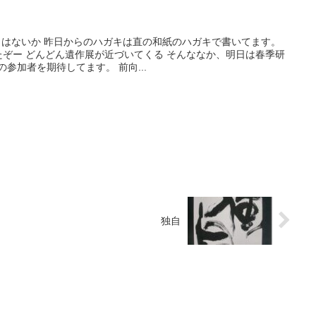
ことはないか 昨日からのハガキは直の和紙のハガキで書いてます。
たぞー どんどん遺作展が近づいてくる そんななか、明日は春季研
参加者を期待してます。 前向...
独自