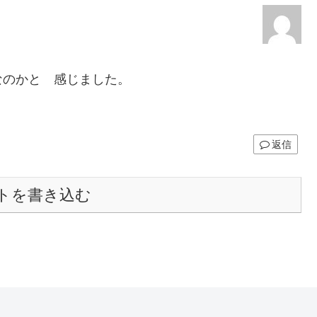
なのかと 感じました。
返信
トを書き込む