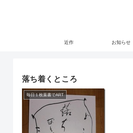
近作
お知らせ
落ち着くところ
毎日１枚葉書でART