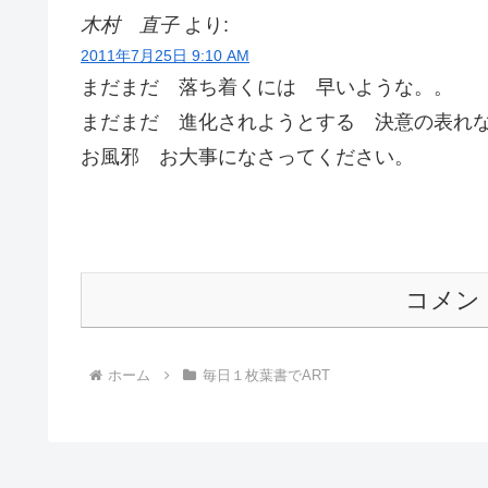
木村 直子
より:
2011年7月25日 9:10 AM
まだまだ 落ち着くには 早いような。。
まだまだ 進化されようとする 決意の表れ
お風邪 お大事になさってください。
コメン
ホーム
毎日１枚葉書でART