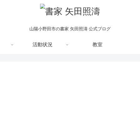
山陽小野田市の書家 矢田照濤 公式ブログ
活動状況
教室