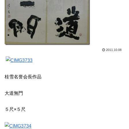
2011.10.08
桂雪名誉会長作品
大道無門
５尺×５尺