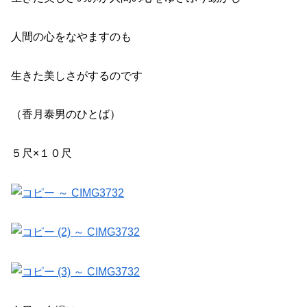
人間の心をなやますのも
生きた美しさがするのです
（香月泰男のひとば）
５尺×１０尺