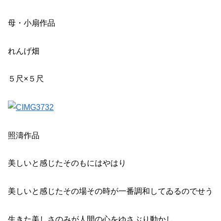
母・小扇作品
れんげ畑
５尺×５尺
照濤作品
美しいと感じたそのもにはやはり
美しいと感じたその場その時が一番調和してゐるのでせう
生きた美しさのみが人間の心をゆさぶり動かし