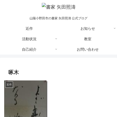
山陽小野田市の書家 矢田照濤 公式ブログ
近作
お知らせ
活動状況
教室
自己紹介
お問い合わせ
啄木
近作