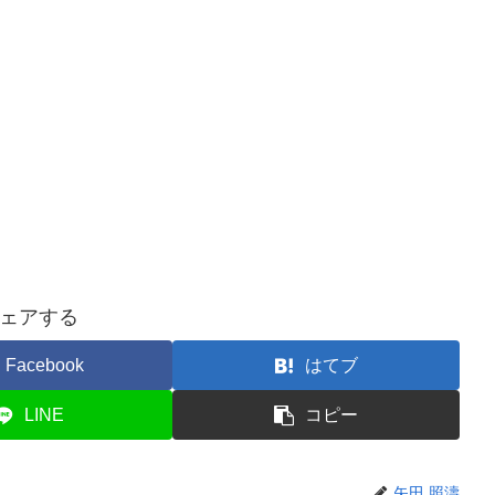
ェアする
Facebook
はてブ
LINE
コピー
矢田 照濤