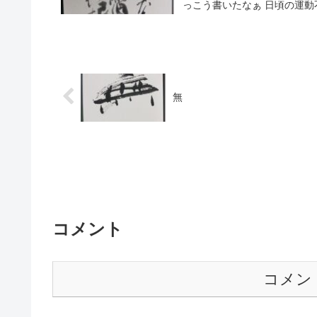
っこう書いたなぁ 日頃の運動不
無
コメント
コメン