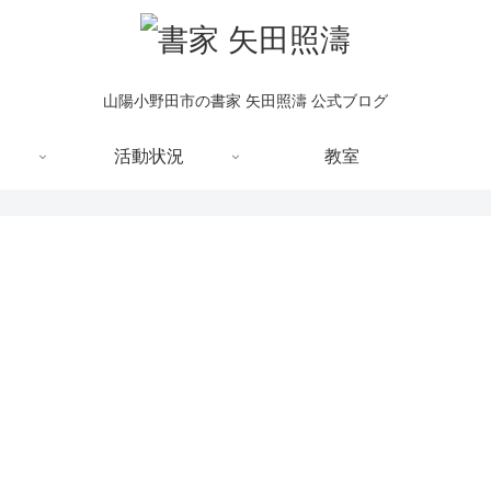
山陽小野田市の書家 矢田照濤 公式ブログ
活動状況
教室