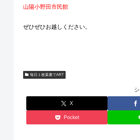
山陽小野田市民館
ぜひぜひお越しください。
毎日１枚葉書でART
シ
X
Pocket