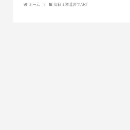
ホーム
毎日１枚葉書でART