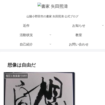
山陽小野田市の書家 矢田照濤 公式ブログ
近作
お知らせ
活動状況
教室
自己紹介
お問い合わせ
想像は自由だ
毎日１枚葉書でART