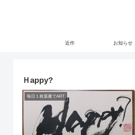
近作
お知らせ
Ｈappy?
毎日１枚葉書でART