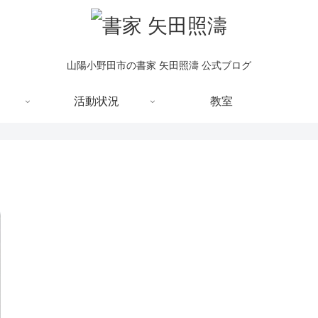
山陽小野田市の書家 矢田照濤 公式ブログ
活動状況
教室