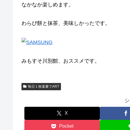
なかなか楽しめます。
わらび餅と抹茶、美味しかったです。
みもすそ川別館、おススメです。
毎日１枚葉書でART
シ
X
Pocket