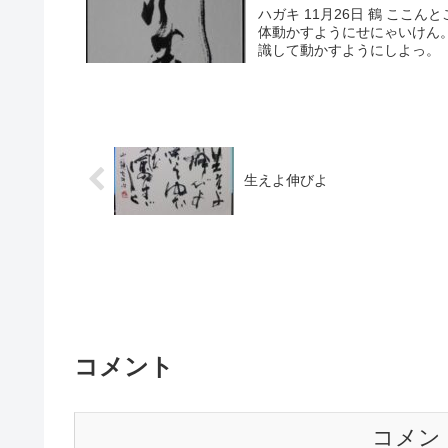
ハガキ 11月26日 鶴 ここ
体動かすようにせにゃいけん
識して動かすようにしよっ。
生えよ伸びよ
コメント
コメン