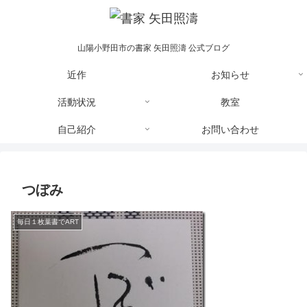
山陽小野田市の書家 矢田照濤 公式ブログ
近作
お知らせ
活動状況
教室
自己紹介
お問い合わせ
つぼみ
毎日１枚葉書でART