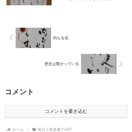
土・日といまいち体調で家で休みまし
た。が、家で出来る事務的な仕事はだい
ぶ片づけました。 今日は喉の痛みも取
れ、熱っぽさもなく...
内なる花
歴史は繋がっている
コメント
コメントを書き込む
ホーム
毎日１枚葉書でART