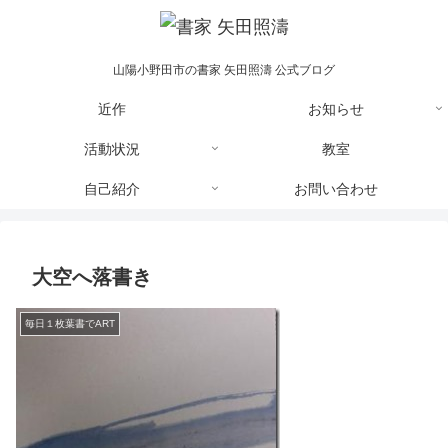
山陽小野田市の書家 矢田照濤 公式ブログ
近作
お知らせ
活動状況
教室
自己紹介
お問い合わせ
大空へ落書き
毎日１枚葉書でART