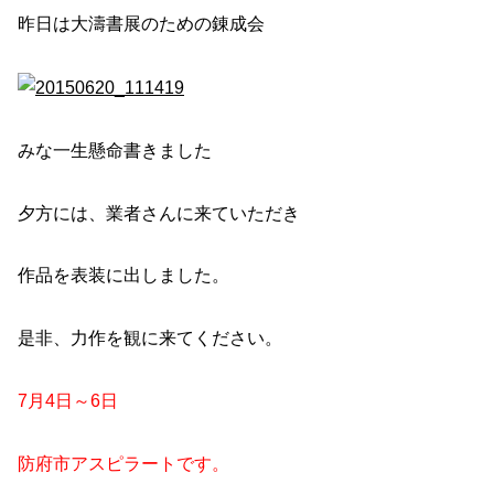
昨日は大濤書展のための錬成会
みな一生懸命書きました
夕方には、業者さんに来ていただき
作品を表装に出しました。
是非、力作を観に来てください。
7月4日～6日
防府市アスピラートです。