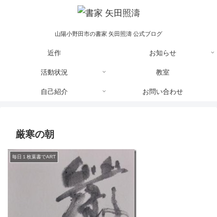
山陽小野田市の書家 矢田照濤 公式ブログ
近作
お知らせ
活動状況
教室
自己紹介
お問い合わせ
厳寒の朝
毎日１枚葉書でART