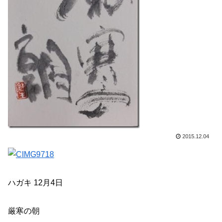
2015.12.04
ハガキ 12月4日
厳寒の朝