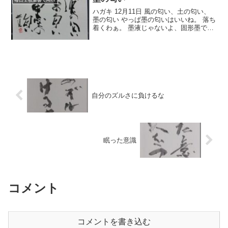
毎日１枚葉書でART
ハガキ 12月11日 風の匂い、土の匂い、
墨の匂い やっぱ墨の匂いはいいね。 落ち
着くわぁ。 墨液じゃないよ、固形墨です
よ。
自分のズルさに負けるな
眠った意識
コメント
コメントを書き込む