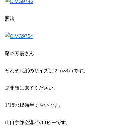
照濤
藤本芳霞さん
それぞれ紙のサイズは２ｍ×4ｍです。
是非観に来てください。
1/16の16時半くらいです。
山口宇部空港2階ロビーです。