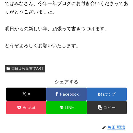
ではみなさん、今年一年ブログにお付き合いくださってあ
りがとうございました。
明日からの新しい年、頑張って書きつづけます。
どうぞよろしくお願いいたします。
毎日１枚葉書でART
シェアする
X
Facebook
はてブ
Pocket
LINE
コピー
矢田 照濤