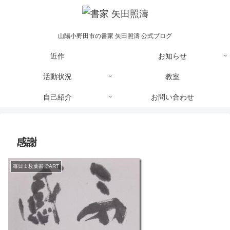
山陽小野田市の書家 矢田照濤 公式ブログ
近作
お知らせ
活動状況
教室
自己紹介
お問い合わせ
感謝
毎日１枚葉書でART