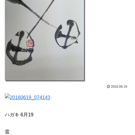
2016.06.19
ハガキ 6月19
雷