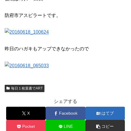
防府市アスピラートです。
昨日のハガキもアップできなかったので
毎日１枚葉書でART
シェアする
X
Facebook
はてブ
Pocket
LINE
コピー