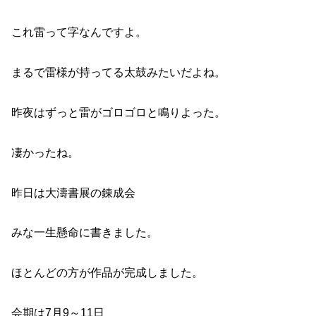
これ雷って字なんですよ。
まるで雷様が持ってる太鼓みたいだよね。
昨夜はずっと雷がゴロゴロと鳴りよった。
凄かったね。
昨日は大濤書展の錬成会
みな一生懸命に書きました。
ほとんどの方が作品が完成しました。
会期は7月9～11日