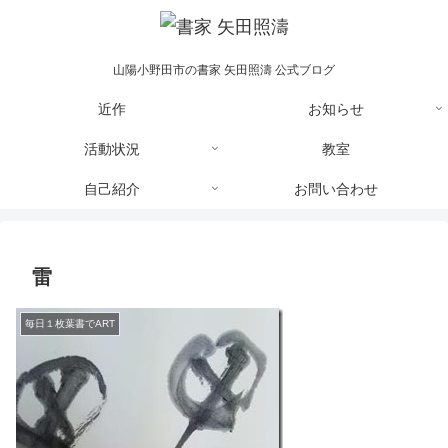
山陽小野田市の書家 矢田照濤 公式ブログ
近作
お知らせ
活動状況
教室
自己紹介
お問い合わせ
雷
毎日１枚葉書でART