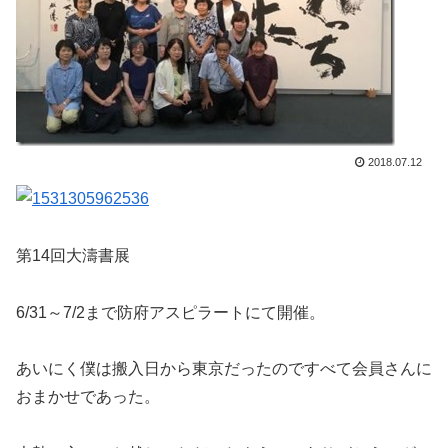
2018.07.12
第14回大濤書展
6/31～7/2まで防府アスピラートにて開催。
あいにく僕は搬入日から東京だったのですべて会員さんに
おまかせであった。