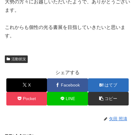
大勢の方々にお越しいただいたようで、ありがとうござい
ます。
これからも個性の光る書展を目指していきたいと思いま
す。
活動状況
シェアする
X
Facebook
はてブ
Pocket
LINE
コピー
矢田 照濤