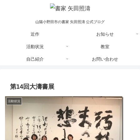
山陽小野田市の書家 矢田照濤 公式ブログ
近作
お知らせ
活動状況
教室
自己紹介
お問い合わせ
第14回大濤書展
活動状況