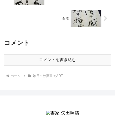
血流
コメント
コメントを書き込む
ホーム
毎日１枚葉書でART