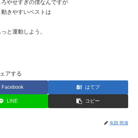
しろやせすぎの僕なんですが
、動きやすいベストは
もっと運動しよう。
ェアする
Facebook
はてブ
LINE
コピー
矢田 照濤