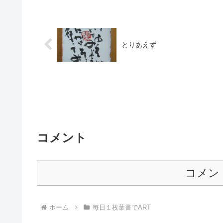
とりあえず
コメント
コメン
ホーム
毎日１枚葉書でART