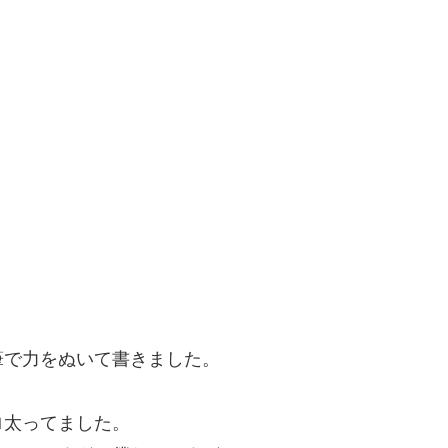
筆で力をぬいて書きました。
ロ太ってました。