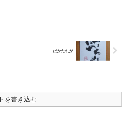
ばかたれが
トを書き込む