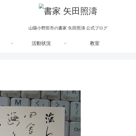
山陽小野田市の書家 矢田照濤 公式ブログ
活動状況
教室