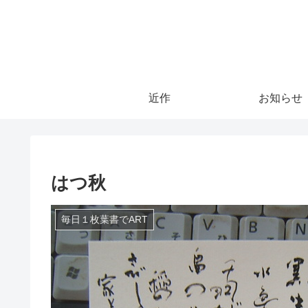
近作
お知らせ
はつ秋
毎日１枚葉書でART