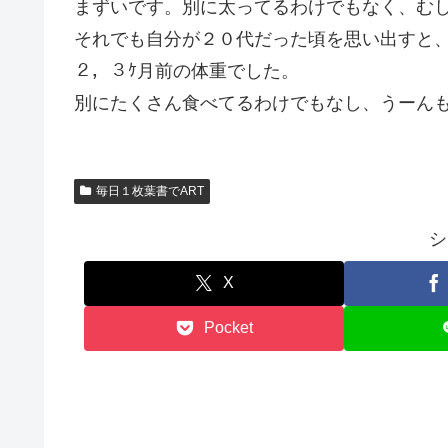
まずいです。別に太ってるわけでもなく、む
それでも自分が２０代だった頃を思い出すと
２，３ｹ月前の体重でした。
別にたくさん食べてるわけでもなし、うーん
毎日１枚葉書でART
シ
X
Pocket