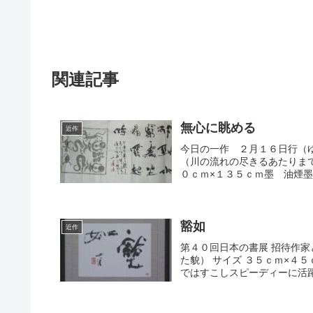
関連記事
無心に眺める
近作
今日の一作 ２月１６日行（
（川の流れの尽きるあたりま
０ｃｍ×１３５ｃｍ墨 油煙墨
豁如
近作
第４０回日本の書展 招待作家
た貌） サイズ ３５ｃｍ×４
ではすこしスピーディーに活