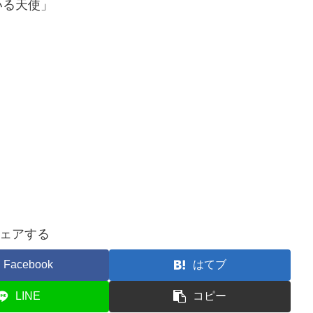
いる天使」
ェアする
Facebook
はてブ
LINE
コピー