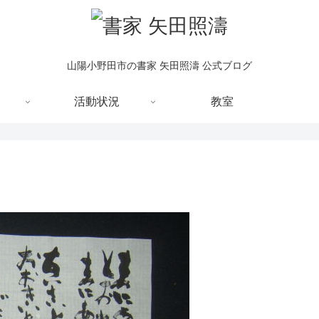
山陽小野田市の書家 矢田照濤 公式ブログ
活動状況
教室