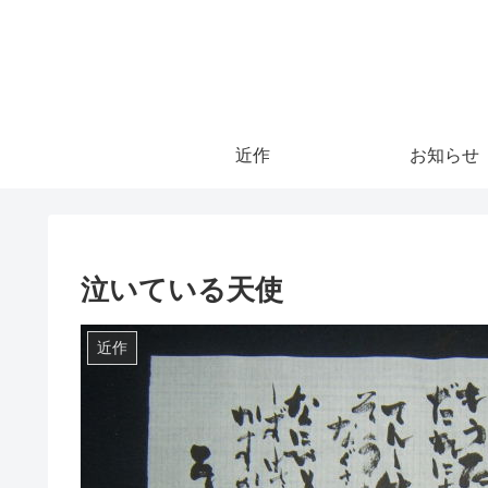
近作
お知らせ
泣いている天使
近作