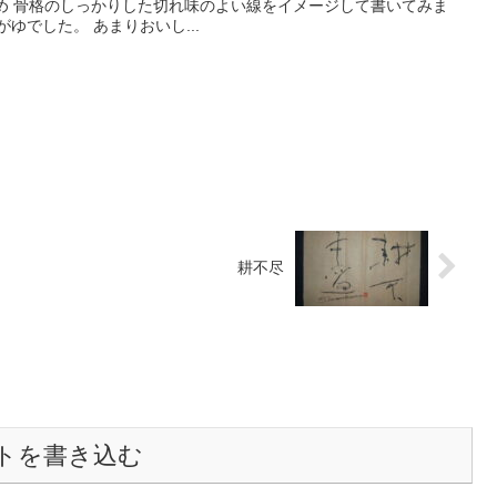
木染め 骨格のしっかりした切れ味のよい線をイメージして書いてみま
ゆでした。 あまりおいし...
耕不尽
トを書き込む