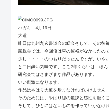
ハガキ 4月19日
大道
昨日は九州創玄書道会の総会そして、その後
懇親会では、今回僕は車の運転がなかったの
少し・・・・のつもりだったんですが、いや
と二日酔い気味です。ここ2年くらいは、ほん
研究会ではさまざまな作品があります。
いい刺激になります。
作品はやはり大道を歩まなければいけません
そのためには、やはり線の鍛錬と感性を磨く
そして、ひとにはないものを作っていかなけ