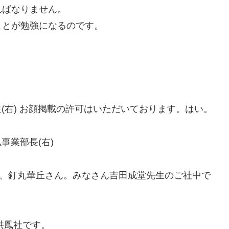
ればなりません。
ことが勉強になるのです。
生(右) お顔掲載の許可はいただいております。はい。
事業部長(右)
ん、釘丸華丘さん。みなさん吉田成堂先生のご社中で
洪鳳社です。