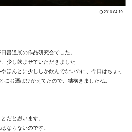
2010.04.19
毎日書道展の作品研究会でした。
で、少し飲ませていただきました。
いやほんとに少ししか飲んでないのに、今日はちょっ
とにお酒はひかえてたので、結構きましたね。
。
ことだと思います。
ればならないのです。