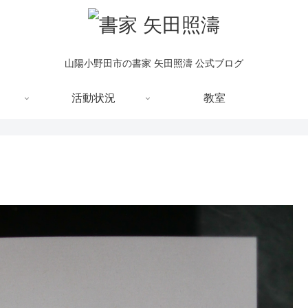
山陽小野田市の書家 矢田照濤 公式ブログ
活動状況
教室