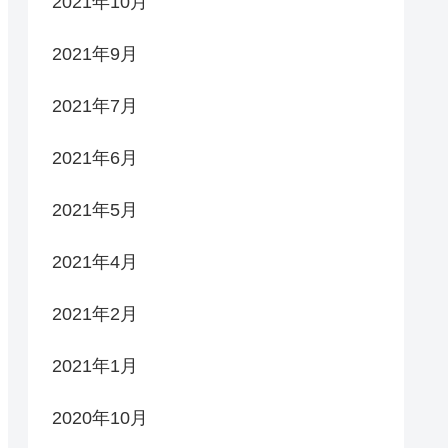
2021年10月
2021年9月
2021年7月
2021年6月
2021年5月
2021年4月
2021年2月
2021年1月
2020年10月