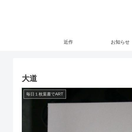
近作
お知らせ
大道
毎日１枚葉書でART