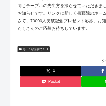
同じテーブルの先生方を撮らせていただきま
お知らせです。リンクに新しく書藝院のホー
さて、70000人突破記念プレゼント応募、お
たくさんのご応募お待ちしています。
毎日１枚葉書でART
シ
X
Pocket