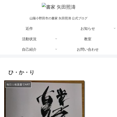
山陽小野田市の書家 矢田照濤 公式ブログ
近作
お知らせ
活動状況
教室
自己紹介
お問い合わせ
ひ・か・り
毎日１枚葉書でART