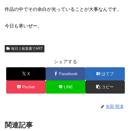
作品の中でその余白が光っていることが大事なんです。
今日も寒いぜー。
毎日１枚葉書でART
シェアする
X
Facebook
はてブ
Pocket
LINE
コピー
矢田 照濤
関連記事