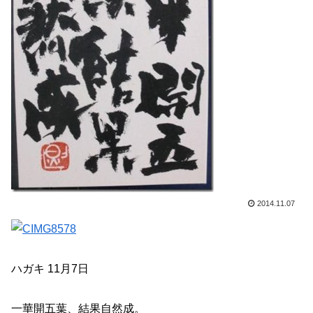
2014.11.07
ハガキ 11月7日
一華開五葉、結果自然成。