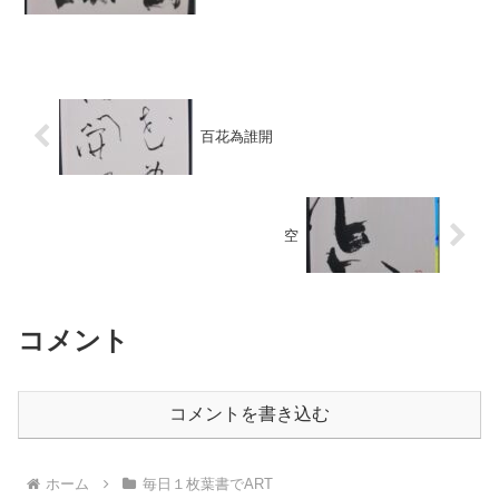
のこと ホテルの僕のフロアーが一晩中や
かましかった。 寝不足です。 どこの国の
モンかわからんけど 英語で2,3人...
百花為誰開
空
コメント
コメントを書き込む
ホーム
毎日１枚葉書でART