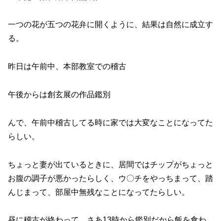
一つの花が五つの花弁に開くように、結果は自然に成立す
る。
昨日は午前中、本部教室での稽古
午後からは創玄展の作品鑑別
んで、午前中稽古してる時に家では大変なことになってた
らしい。
ちょっと妻が出ているときに、居間ではチップがちょっと
お腹の調子が悪かったらしく、ウ〇チをやっちまって、踏
んじまって、部屋中無残なことになってたらしい。
昼に稽古が終わって、さあ13時から鑑別だから飯を食わ