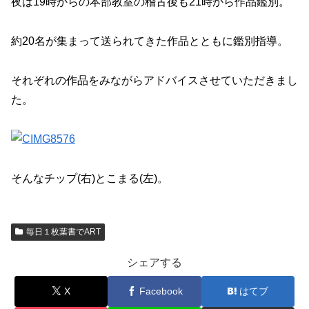
夜は19時からの本部教室の稽古後も21時から作品鑑別。
約20名が集まって送られてきた作品とともに鑑別指導。
それぞれの作品をみながらアドバイスさせていただきまし
た。
そんなチップ(右)とこまる(左)。
毎日１枚葉書でART
シェアする
X
Facebook
はてブ