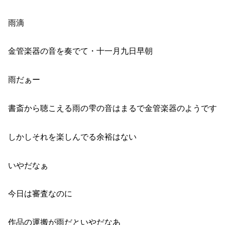
雨滴
金管楽器の音を奏でて・十一月九日早朝
雨だぁー
書斎から聴こえる雨の雫の音はまるで金管楽器のようです
しかしそれを楽しんでる余裕はない
いやだなぁ
今日は審査なのに
作品の運搬が雨だといやだなあ