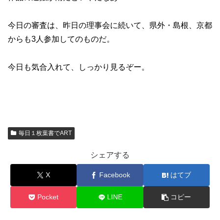
今日の審査は、昨日の理事会に続いて、県外・島根、京都
からも3人参加してのものだ。
今日も気合入れて、しっかり見るぞー。
毎日１枚葉書でART
シェアする
X
Facebook
はてブ
Pocket
LINE
コピー