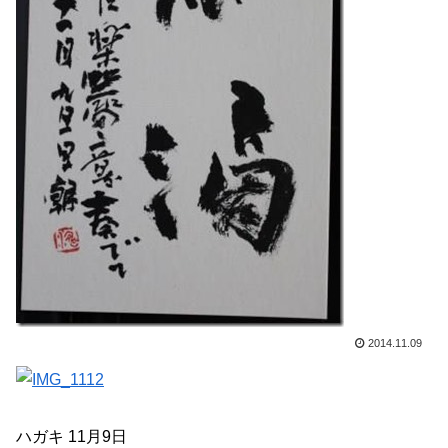
2014.11.09
ハガキ 11月9日