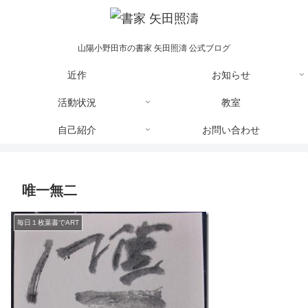
山陽小野田市の書家 矢田照濤 公式ブログ
近作
お知らせ
活動状況
教室
自己紹介
お問い合わせ
唯一無二
毎日１枚葉書でART