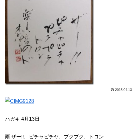
2015.04.13
ハガキ 4月13日
雨 ザー!!、ピチャピチヤ、プクプク、トロン