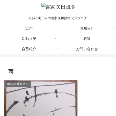
山陽小野田市の書家 矢田照濤 公式ブログ
近作
お知らせ
活動状況
教室
自己紹介
お問い合わせ
雨
毎日１枚葉書でART