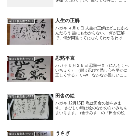
を撮ったのですが、撮ってる時に、この
花の奥でごそごそっと音がする。どきっ
として後退り。ああなんて僕は小心者。
今日は、お昼ご飯に、うどん人さんの店
『うどんの庄 住吉』...
人生の正解
毎日１枚葉書でART
ハガキ ４月６日 人生の正解はどこにある
んだろう 誰にもわからない。 何が正解
で、何が間違ってたなんてわかるわけが
ない。 みいんな方程式が違うしね。 そし
てその難しい方程式は死ぬまで答えがで
ないんだろうなぁと思っています。 途中
であれっ？計...
忍黙平直
毎日１枚葉書でART
ハガキ ５月２５日 忍黙平直（にんもくへ
いちょく） （耐え忍びて黙し心を平かに
正しくする） いやーなかなか難しいこと
です。 黙しっていうのがね。 ついつい言
ってしまうもんねぇ。 言った方が楽だも
んねぇ。 まぁでもこんな姿勢も持ちたい
ものです...
田舎の絵
毎日１枚葉書でART
ハガキ 12月15日 私は田舎の絵をみま
す。 さびしい時は絵のなかの白いみちを
まいります。 (金子みすゞの『田舎の絵』
より) 昨日の夜は芝英書道会の総会、そし
て桂雪を偲ぶ会が催された。 芝英書道会
とは桂雪の本部での教室です。 亡くなっ
た後...
うさぎ
毎日１枚葉書でART