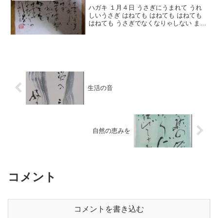
ハガキ １月４日 うさぎにうまれて うれ
しいうさぎ はねても はねても はねても
はねても うさぎでなくなりゃしない まど
みちおの詩『うさぎ』より ぱっと詩集を
開いたらこの詩がとびこんできました。
今日は朝から事務的な仕事してたらハガ
キ書く...
生活の音
自然の恵みを
コメント
コメントを書き込む