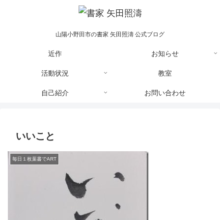
山陽小野田市の書家 矢田照濤 公式ブログ
近作
お知らせ
活動状況
教室
自己紹介
お問い合わせ
いいこと
毎日１枚葉書でART