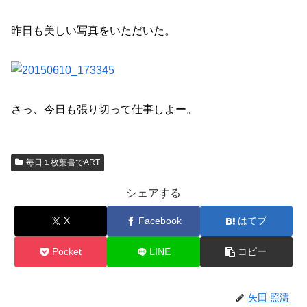
昨日も美しい写真をいただいた。
さっ、今日も張り切って仕事しよー。
毎日１枚葉書でART
シェアする
X
Facebook
はてブ
Pocket
LINE
コピー
矢田 照濤