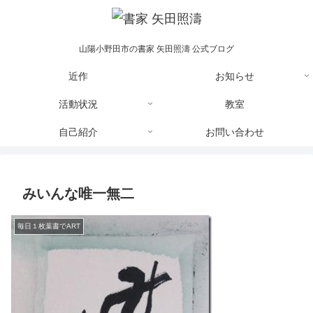
山陽小野田市の書家 矢田照濤 公式ブログ
近作
お知らせ
活動状況
教室
自己紹介
お問い合わせ
みいんな唯一無二
毎日１枚葉書でART