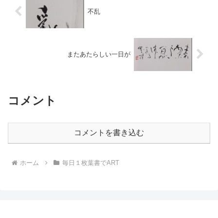
不乱
またあたらしい一日が
コメント
コメントを書き込む
ホーム
毎日１枚葉書でART