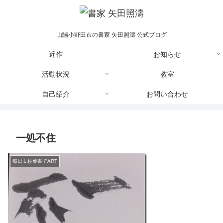
山陽小野田市の書家 矢田照濤 公式ブログ
近作
お知らせ
活動状況
教室
自己紹介
お問い合わせ
一処不住
毎日１枚葉書でART