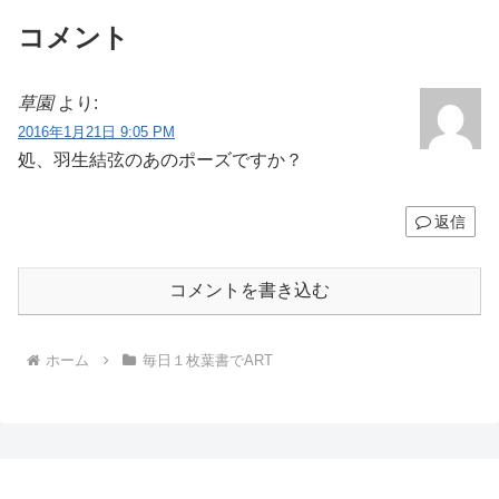
コメント
草園
より:
2016年1月21日 9:05 PM
処、羽生結弦のあのポーズですか？
返信
コメントを書き込む
ホーム
毎日１枚葉書でART