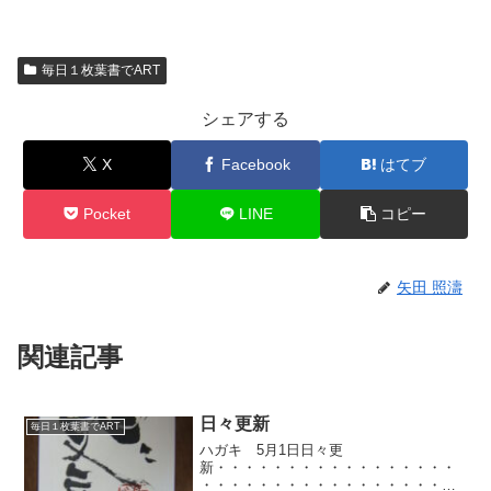
毎日１枚葉書でART
シェアする
X
Facebook
はてブ
Pocket
LINE
コピー
矢田 照濤
関連記事
日々更新
毎日１枚葉書でART
ハガキ 5月1日日々更
新・・・・・・・・・・・・・・・・・
・・・・・・・・・・・・・・・・・・