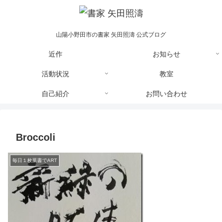
山陽小野田市の書家 矢田照濤 公式ブログ
近作
お知らせ
活動状況
教室
自己紹介
お問い合わせ
Broccoli
毎日１枚葉書でART