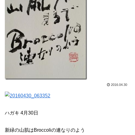
2016.04.30
ハガキ 4月30日
新緑の山肌はBroccoliの連なりのよう