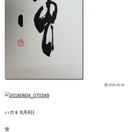
2016.06.04
ハガキ 6月4日
蛍