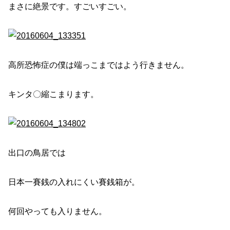
まさに絶景です。すごいすごい。
高所恐怖症の僕は端っこまではよう行きません。
キンタ〇縮こまります。
出口の鳥居では
日本一賽銭の入れにくい賽銭箱が。
何回やっても入りません。