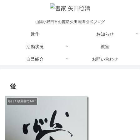
山陽小野田市の書家 矢田照濤 公式ブログ
近作
お知らせ
活動状況
教室
自己紹介
お問い合わせ
蛍
毎日１枚葉書でART