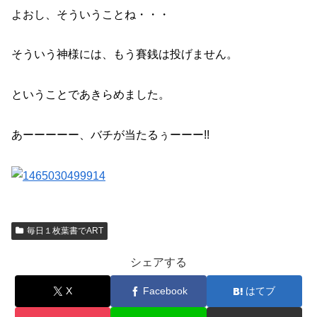
よおし、そういうことね・・・
そういう神様には、もう賽銭は投げません。
ということであきらめました。
あーーーーー、バチが当たるぅーーー!!
毎日１枚葉書でART
シェアする
X
Facebook
はてブ