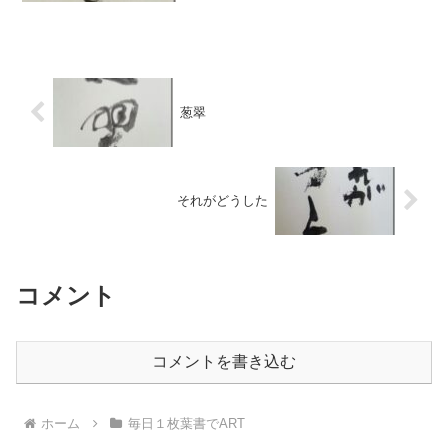
200歳越えてるなんて・・・・ カッコい
いです。 大人の男のカッコよさも感じさ
せて...
葱翠
それがどうした
コメント
コメントを書き込む
ホーム
毎日１枚葉書でART