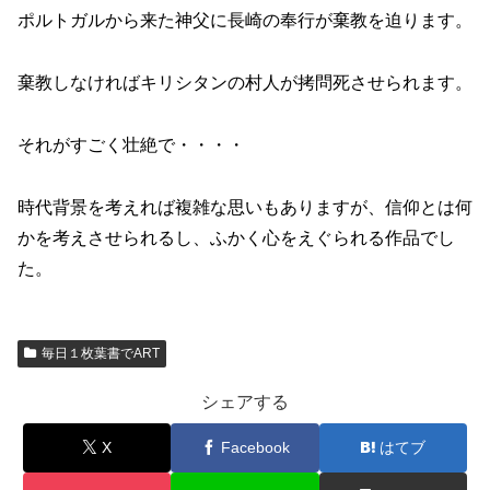
ポルトガルから来た神父に長崎の奉行が棄教を迫ります。
棄教しなければキリシタンの村人が拷問死させられます。
それがすごく壮絶で・・・・
時代背景を考えれば複雑な思いもありますが、信仰とは何
かを考えさせられるし、ふかく心をえぐられる作品でし
た。
毎日１枚葉書でART
シェアする
X
Facebook
はてブ