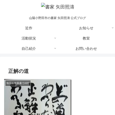
山陽小野田市の書家 矢田照濤 公式ブログ
近作
お知らせ
活動状況
教室
自己紹介
お問い合わせ
正解の道
毎日１枚葉書でART