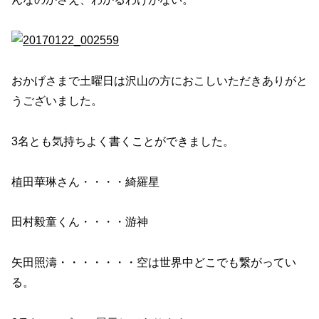
おかげさまで土曜日は沢山の方におこしいただきありがと
うございました。
3名とも気持ちよく書くことができました。
植田華琳さん・・・・綺羅星
田村毅童くん・・・・游神
矢田照濤・・・・・・・空は世界中どこでも繋がってい
る。