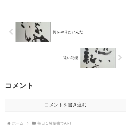
日に4ｍ×7ｍの大作を書くんだけど どん
な作品を書こうか 靄がかかっています 抽
象...
何をやりたいんだ
遠い記憶
コメント
コメントを書き込む
ホーム
毎日１枚葉書でART