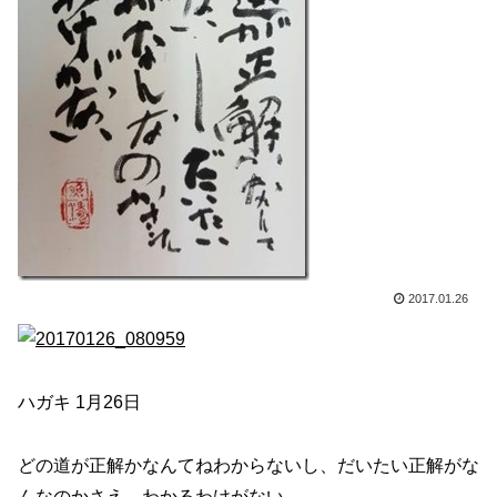
2017.01.26
ハガキ 1月26日
どの道が正解かなんてねわからないし、だいたい正解がな
んなのかさえ、わかるわけがない。