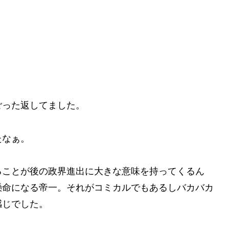
ごった返してました。
たなぁ。
ることが後の政界進出に大きな意味を持ってくるん
懸命になる帝一。それがコミカルでもあるしバカバカ
感じでした。