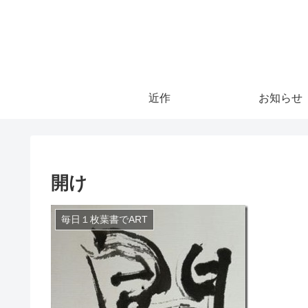
近作
お知らせ
開け
毎日１枚葉書でART