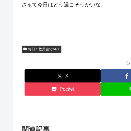
さぁて今日はどう過ごそうかいな。
毎日１枚葉書でART
シ
X
Pocket
関連記事