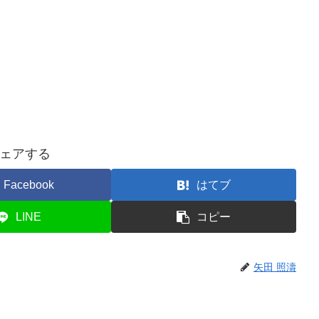
ェアする
Facebook
はてブ
LINE
コピー
矢田 照濤