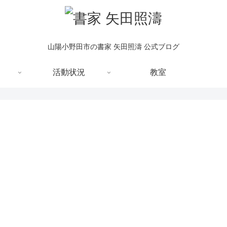
山陽小野田市の書家 矢田照濤 公式ブログ
活動状況
教室