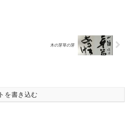
木の芽草の芽
トを書き込む