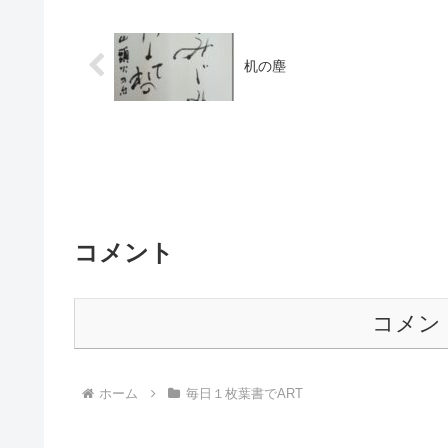
机の塵
コメント
コメン
ホーム
毎日１枚葉書でART