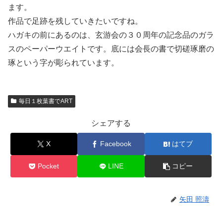
ます。
作品で足跡を残していきたいですね。
ハガキの前にあるのは、玄游会の３０周年の記念品のガラ
スのペーパーウエイトです。底には会長の書で切磋琢磨の
琢という字が彫られています。
毎日１枚葉書でART
シェアする
X
Facebook
はてブ
Pocket
LINE
コピー
矢田 照濤