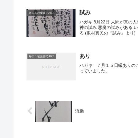
試み
毎日１枚葉書でART
ハガキ 8月22日 人間が真
神の試み 悪魔の試みがある 
る (坂村真民の『試み』より) 
あり
毎日１枚葉書でART
ハガキ ７月１５日蟻ありの
っていました。
流動