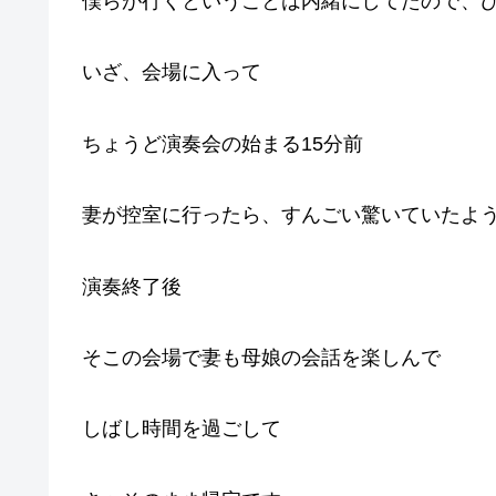
僕らが行くということは内緒にしてたので、
いざ、会場に入って
ちょうど演奏会の始まる15分前
妻が控室に行ったら、すんごい驚いていたよ
演奏終了後
そこの会場で妻も母娘の会話を楽しんで
しばし時間を過ごして