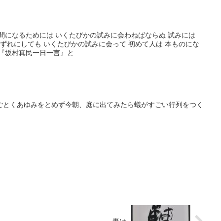
の人間になるためには いくたびかの試みに会わねばならぬ 試みには
いずれにしても いくたびかの試みに会って 初めて人は 本ものにな
『坂村真民一日一言』と...
ごとくあゆみをとめず今朝、庭に出てみたら蟻がすごい行列をつく