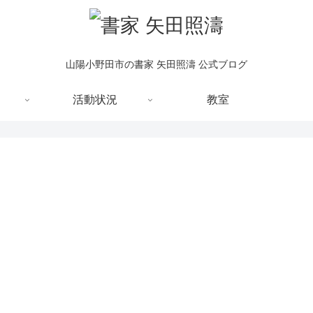
山陽小野田市の書家 矢田照濤 公式ブログ
活動状況
教室