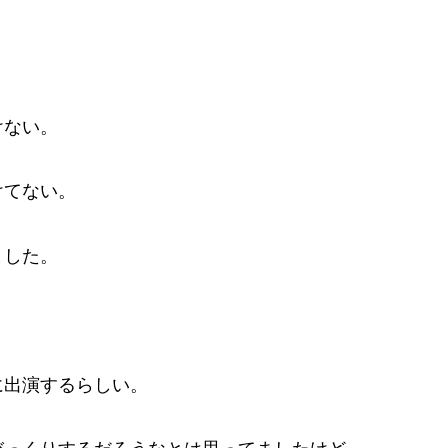
けない。
けてない。
ました。
に出演するらしい。