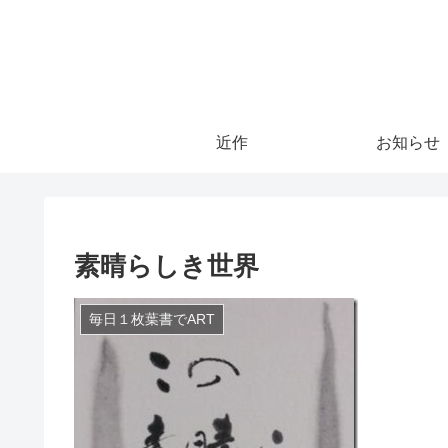
近作
お知らせ
素晴らしき世界
毎日１枚葉書でART