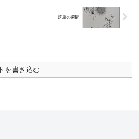
落筆の瞬間
トを書き込む