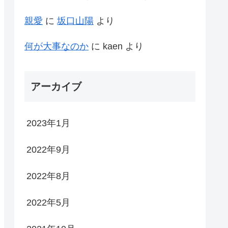
親愛
に
坂口山陽
より
何が大事なのか
に
kaen
より
アーカイブ
2023年1月
2022年9月
2022年8月
2022年5月