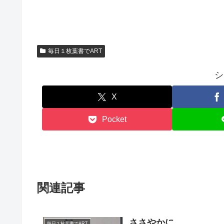
毎日１枚葉書でART
シ
X
Pocket
関連記事
ささやかに
毎日１枚葉書でART