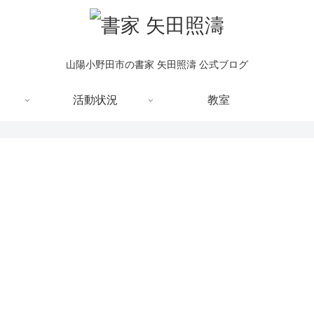
山陽小野田市の書家 矢田照濤 公式ブログ
活動状況
教室