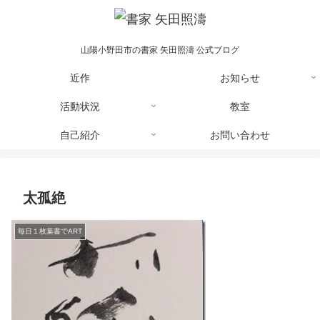
山陽小野田市の書家 矢田照濤 公式ブログ
近作
お知らせ
活動状況
教室
自己紹介
お問い合わせ
太孤絶
毎日１枚葉書でART