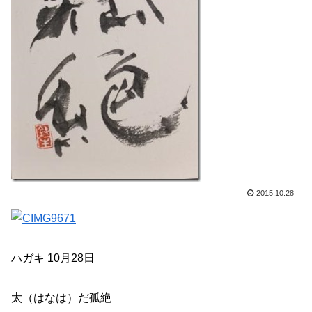
2015.10.28
ハガキ 10月28日
太（はなは）だ孤絶