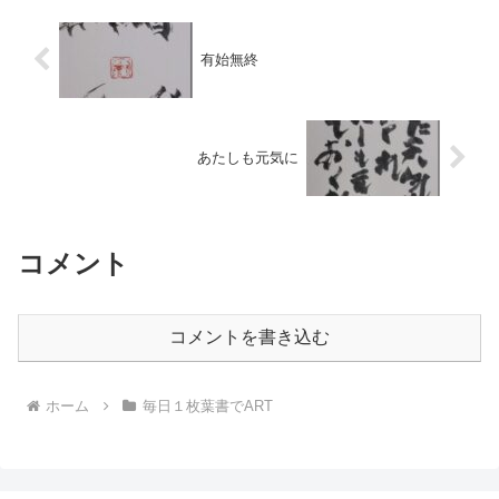
有始無終
あたしも元気に
コメント
コメントを書き込む
ホーム
毎日１枚葉書でART