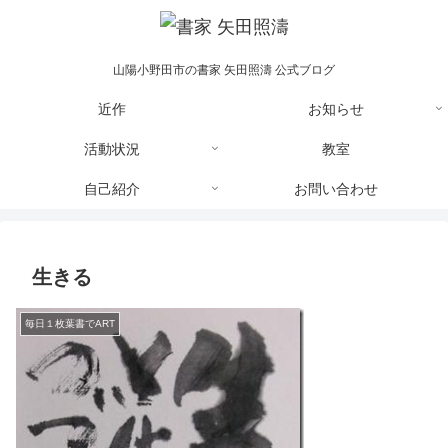
山陽小野田市の書家 矢田照濤 公式ブログ
近作
お知らせ
活動状況
教室
自己紹介
お問い合わせ
生きる
毎日１枚葉書でART