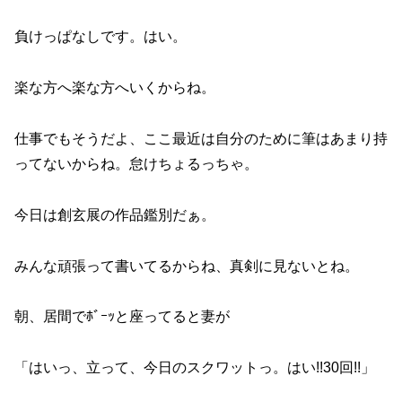
負けっぱなしです。はい。
楽な方へ楽な方へいくからね。
仕事でもそうだよ、ここ最近は自分のために筆はあまり持
ってないからね。怠けちょるっちゃ。
今日は創玄展の作品鑑別だぁ。
みんな頑張って書いてるからね、真剣に見ないとね。
朝、居間でﾎﾞｰｯと座ってると妻が
「はいっ、立って、今日のスクワットっ。はい!!30回!!」