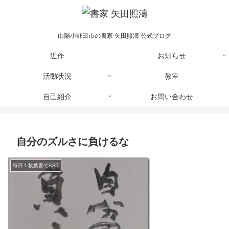
山陽小野田市の書家 矢田照濤 公式ブログ
近作
お知らせ
活動状況
教室
自己紹介
お問い合わせ
自分のズルさに負けるな
毎日１枚葉書でART