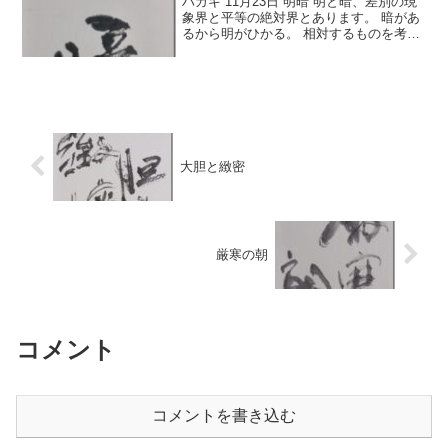
ハガキ 11月23日 明暗 明と暗、差別の現
象界と平等の絶対界とあります。 暗があ
るから明がひかる。 相対するものを考え
よう、作品を制作するうえでも、この相
対するものを考えることが大切なので
す。 ぐっと黒く感じさせるところを作ら
ないと、明る...
大胆と緻密
厳寒の朝
コメント
コメントを書き込む