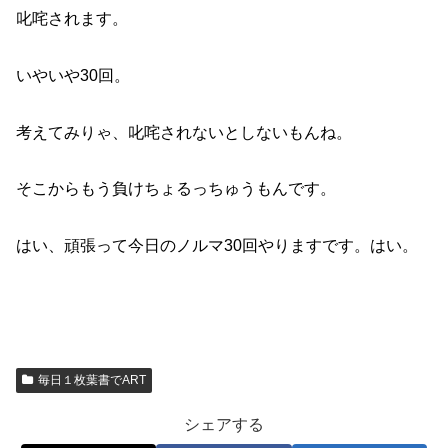
叱咤されます。
いやいや30回。
考えてみりゃ、叱咤されないとしないもんね。
そこからもう負けちょるっちゅうもんです。
はい、頑張って今日のノルマ30回やりますです。はい。
毎日１枚葉書でART
シェアする